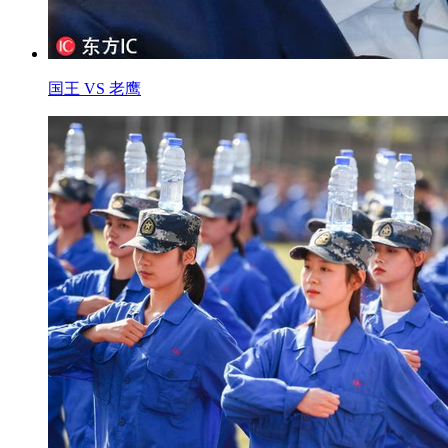
国王 VS 老鹰