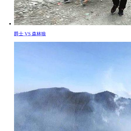
爵士 VS 森林狼