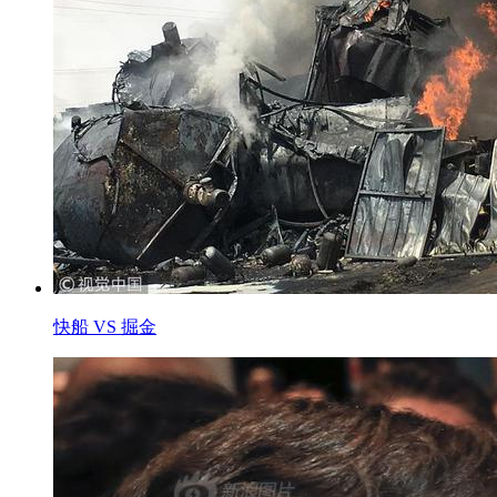
快船 VS 掘金