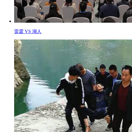
雷霆 VS 湖人