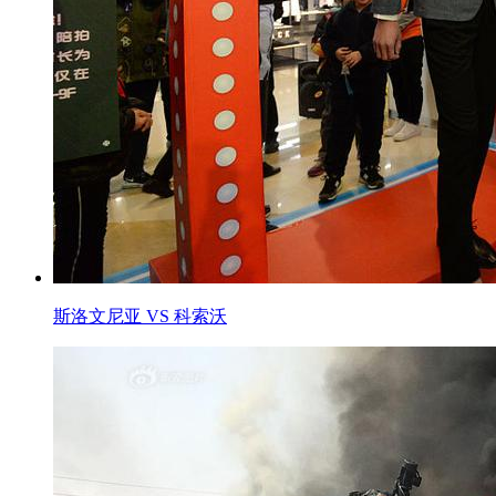
斯洛文尼亚 VS 科索沃