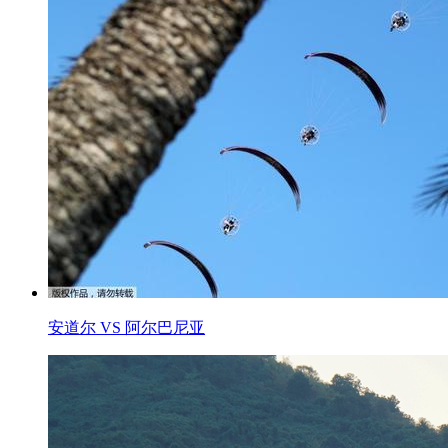
安道尔 VS 阿尔巴尼亚