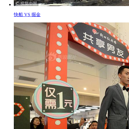
快船 VS 掘金