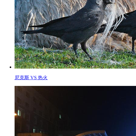
尼克斯 VS 热火