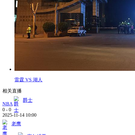
雷霆 VS 湖人
相关直播
爵士
NBA
0
-
0
2025-11-14 10:00
老鹰