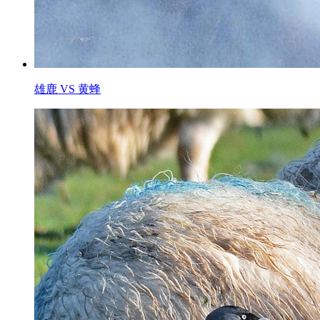
雄鹿 VS 黄蜂